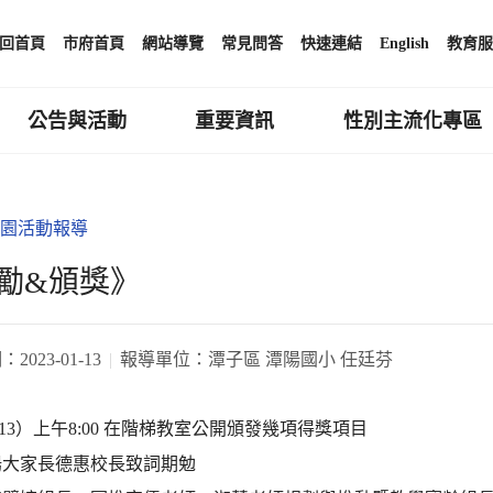
回首頁
市府首頁
網站導覽
常見問答
快速連結
English
教育服
公告與活動
重要資訊
性別主流化專區
園活動報導
勵&頒獎》
期：
2023-01-13
報導單位：
潭子區 潭陽國小 任廷芬
/13）上午8:00 在階梯教室公開頒發幾項得獎項目
陽大家長德惠校長致詞期勉