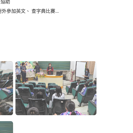
長協助
參加英文、 查字典比賽...