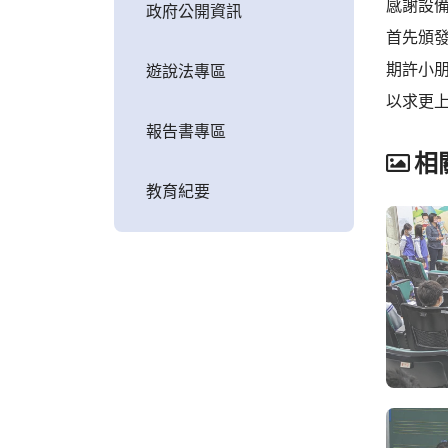
感謝設
政府公開資訊
首先頒發
期許小
遊說法專區
以求更上
報告書專區
相
教育紀要