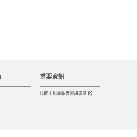
動
重要資訊
校園中聯油脂案資訊專區