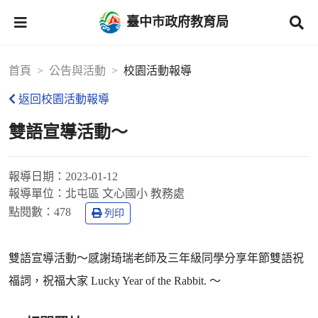
臺中市政府教育局
首頁
公告與活動
校園活動報導
返回校園活動報導
雙語宣導活動～
報導日期：
2023-01-12
報導單位：
北屯區 文心國小 教務處
點閱數：
478
列印
雙語宣導活動～感謝琦瑞老師及三年級同學分享年節雙語祝
福詞，祝福大家 Lucky Year of the Rabbit. ～