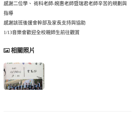
感謝二位學、 術科老師-婉惠老師暨瑞君老師辛苦的規劃與
指導
感謝該班後援會幹部及家長支持與協助
1/13音樂會歡迎全校親師生前往觀賞
相關照片