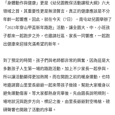
「身體動作與健康」更是《幼兒園教保活動課程大綱》六大
領域之首，其重要性更是無須贅言，真正的健康應該是不分
年齡一起響應。因此，就在今天（7日），南屯幼兒園舉辦了
「2023年穿山甲盃新年路跑」活動，讓全園大、中、小班孩
子都來一起跑步之外，也邀請社區、家長一同響應，一起跑
出健康來迎接充滿希望的新年。
到了預定的時間，孩子們與老師都非常的興奮，因為這是大
多數孩子人生第一場的路跑活動，加上不少家長一起參與，
所以讓活動顯得更加熱鬧。而在開跑之前的暖身運動，也特
地邀請寶山里里長爺爺一起來帶孩子做操，幫助大家暖身以
避免運動傷害。等大家都熱身完畢後，先由園長說明規則、
場地狀況與跑步方向、標記之後，由里長爺爺對空鳴槍，磅
礴聲響也開啟了活動的序幕。