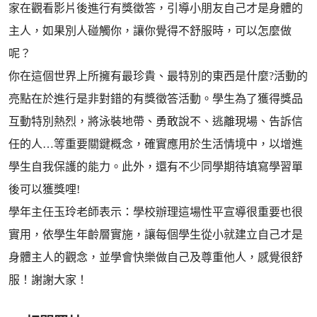
家在觀看影片後進行有獎徵答，引導小朋友自己才是身體的
主人，如果別人碰觸你，讓你覺得不舒服時，可以怎麼做
呢？
你在這個世界上所擁有最珍貴、最特別的東西是什麼?活動的
亮點在於進行是非對錯的有獎徵答活動。學生為了獲得獎品
互動特別熱烈，將泳裝地帶、勇敢說不、逃離現場、告訴信
任的人…等重要關鍵概念，確實應用於生活情境中，以增進
學生自我保護的能力。此外，還有不少同學期待填寫學習單
後可以獲獎哩!
學年主任玉玲老師表示：學校辦理這場性平宣導很重要也很
實用，依學生年齡層實施，讓每個學生從小就建立自己才是
身體主人的觀念，並學會快樂做自己及尊重他人，感覺很舒
服！謝謝大家！