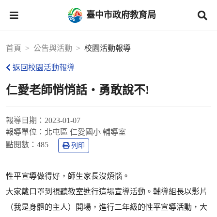
臺中市政府教育局
首頁
公告與活動
校園活動報導
返回校園活動報導
仁愛老師悄悄話‧勇敢說不!
報導日期：
2023-01-07
報導單位：
北屯區 仁愛國小 輔導室
點閱數：
485
列印
性平宣導做得好，師生家長沒煩惱。
大家戴口罩到視聽教室進行這場宣導活動。輔導組長以影片
（我是身體的主人）開場，進行二年級的性平宣導活動，大