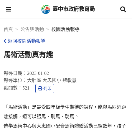
臺中市政府教育局
首頁
公告與活動
校園活動報導
返回校園活動報導
馬術活動真有趣
報導日期：
2023-01-02
報導單位：
大肚區 大忠國小 魏敏慧
點閱數：
521
列印
「馬術活動」是最受四年級學生期待的課程，能與馬匹近距
離接觸，還可以餵馬、刷馬、騎馬。
傳舉馬術中心與大忠國小配合馬術體驗活動已經數年，孩子