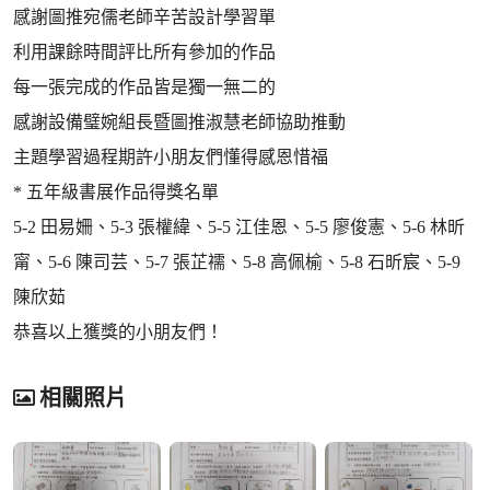
感謝圖推宛儒老師辛苦設計學習單
利用課餘時間評比所有參加的作品
每一張完成的作品皆是獨一無二的
感謝設備璧婉組長暨圖推淑慧老師協助推動
主題學習過程期許小朋友們懂得感恩惜福
* 五年級書展作品得獎名單
5-2 田易姍、5-3 張權緯、5-5 江佳恩、5-5 廖俊憲、5-6 林昕
甯、5-6 陳司芸、5-7 張芷襦、5-8 高佩榆、5-8 石昕宸、5-9
陳欣茹
恭喜以上獲獎的小朋友們！
相關照片