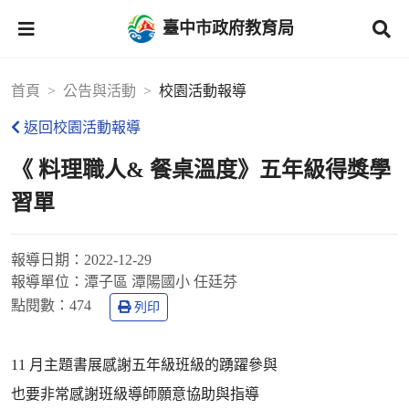
臺中市政府教育局
首頁
公告與活動
校園活動報導
返回校園活動報導
《 料理職人& 餐桌溫度》五年級得獎學
習單
報導日期：
2022-12-29
報導單位：
潭子區 潭陽國小 任廷芬
點閱數：
474
列印
11 月主題書展感謝五年級班級的踴躍參與
也要非常感謝班級導師願意協助與指導