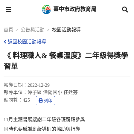
臺中市政府教育局
首頁
公告與活動
校園活動報導
返回校園活動報導
《 料理職人& 餐桌溫度》二年級得獎學
習單
報導日期：
2022-12-29
報導單位：
潭子區 潭陽國小 任廷芬
點閱數：
425
列印
11月主題書展感謝二年級各班踴躍參與
同時也要感謝班級導師的協助與指導