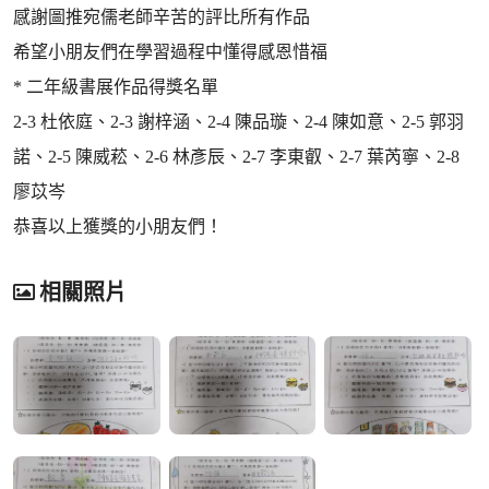
感謝圖推宛儒老師辛苦的評比所有作品
希望小朋友們在學習過程中懂得感恩惜福
* 二年級書展作品得獎名單
2-3 杜依庭、2-3 謝梓涵、2-4 陳品璇、2-4 陳如意、2-5 郭羽
諾、2-5 陳威菘、2-6 林彥辰、2-7 李東叡、2-7 葉芮寧、2-8
廖苡岑
恭喜以上獲獎的小朋友們！
相關照片