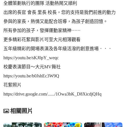
全體策劃執行的團隊 活動熱鬧又順利
出席的長官 會長 里長 校長，您的支持是我們前進的動力
參與的家長，熱情又能配合班導，為孩子創造回憶。
所有參加的孩子，發揮運動家精神⋯⋯
更多精彩花絮與影片可至大元相簿觀看
五年級精彩的開場表演及各年級活潑的創意進場．．．
https://youtu.be/sKJ0pY_weqc
校慶表演節目～大元MV舞社
https://youtu.be/b0JshEc3W9Q
花絮照片
https://drive.google.com/....../1Owa3bK_D8XicdjQHq
相關照片