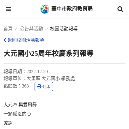
臺中市政府教育局
首頁
公告與活動
校園活動報導
返回校園活動報導
大元國小25周年校慶系列報導
報導日期：
2022-12-29
報導單位：
大里區 大元國小 學務處
點閱數：
363
列印
大元25 與愛飛舞
一顆感恩的心
感謝