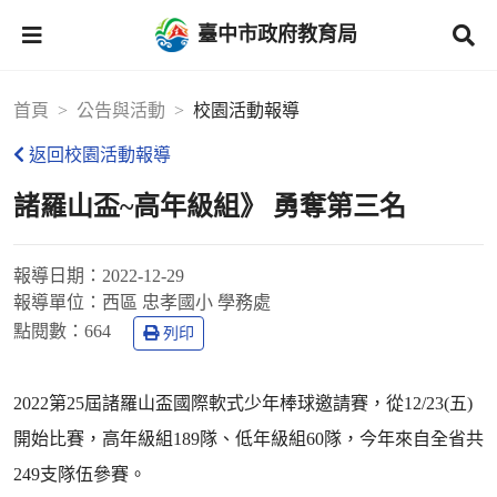
臺中市政府教育局
首頁
公告與活動
校園活動報導
返回校園活動報導
諸羅山盃~高年級組》 勇奪第三名
報導日期：
2022-12-29
報導單位：
西區 忠孝國小 學務處
點閱數：
664
列印
2022第25屆諸羅山盃國際軟式少年棒球邀請賽，從12/23(五)
開始比賽，高年級組189隊、低年級組60隊，今年來自全省共
249支隊伍參賽。