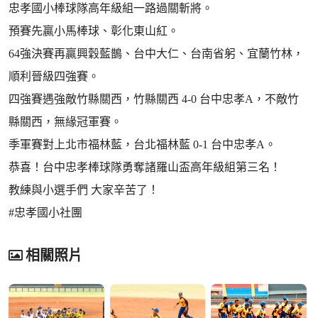
忠孝國小棒球隊高年級組一路過關斬將。
預賽先贏小馬棒球、彰化東山紅。
64強決賽再贏興穀藍鵲、台中大仁、台南省躬、宜蘭竹林，
順利晉級四強賽。
四強賽遇強敵竹縣關西，竹縣關西 4-0 台中忠孝A，不敵竹
縣關西，無緣冠軍賽。
季軍賽對上北市福林藍，台北福林藍 0-1 台中忠孝A。
恭喜！台中忠孝棒球隊勇奪諸羅山盃高年級組第三名！
教練與小選手們 大家辛苦了！
#忠孝國小社團
相關照片