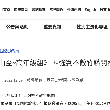
回首頁
市府首頁
網站導覽
常見問答
快速連結
English
教育服
公告與活動
重要資訊
性別主流化專區
園活動報導
山盃~高年級組》 四強賽不敵竹縣關
期：
2022-12-29
報導單位：
西區 忠孝國小 學務處
~高年級組》 四強賽不敵竹縣關西
第25屆諸羅山盃國際軟式少年棒球邀請賽，12/29(四)上午10: