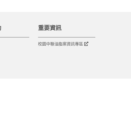
動
重要資訊
校園中聯油脂案資訊專區