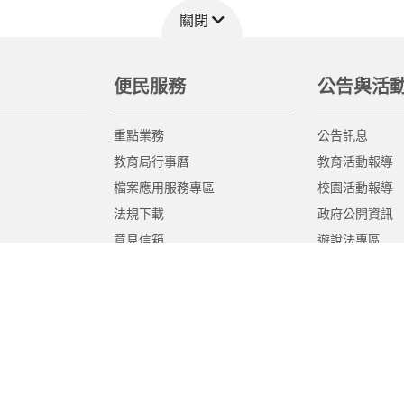
關閉
便民服務
公告與活
重點業務
公告訊息
教育局行事曆
教育活動報導
檔案應用服務專區
校園活動報導
法規下載
政府公開資訊
意見信箱
遊說法專區
報告書專區
教育紀要