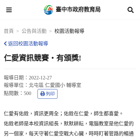
臺中市政府教育局
首頁
公告與活動
校園活動報導
返回校園活動報導
仁愛資訊競賽‧有頒獎!
報導日期：
2022-12-27
報導單位：
北屯區 仁愛國小 輔導室
點閱數：
500
列印
仁愛有佑銓，資訊更周全；佑銓在仁愛，師生都喜愛。
佑銓老師是本校資訊組長，默默耕耘，電腦教室是他仁愛的
另一個家，每天守著仁愛空戰大心臟，時時盯著管路的暢通