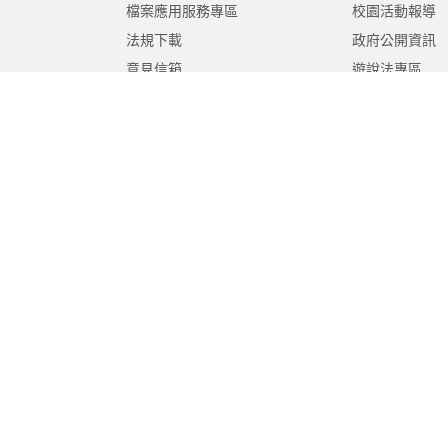
檔案應用服務專區
校園活動報導
法規下載
政府公開資訊
意見信箱
遊說法專區
報告書專區
教育紀要