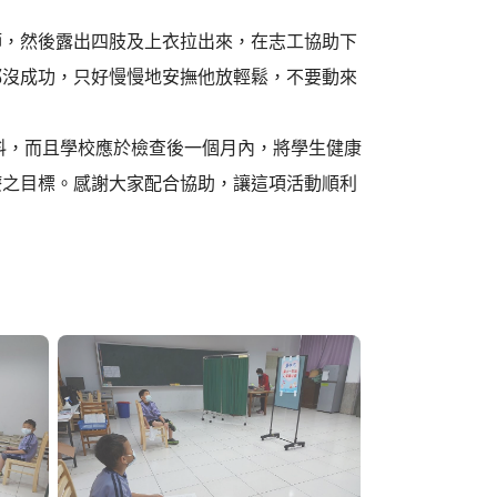
師，然後露出四肢及上衣拉出來，在志工協助下
都沒成功，只好慢慢地安撫他放輕鬆，不要動來
料，而且學校應於檢查後一個月內，將學生健康
療之目標。感謝大家配合協助，讓這項活動順利