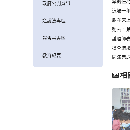
案的任
政府公開資訊
這場一
躺在床
遊說法專區
動去，
報告書專區
護理師
檢查結
教育紀要
圓滿完成
相