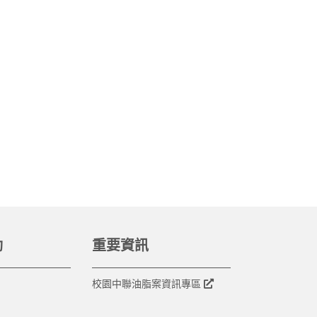
動
重要資訊
校園中聯油脂案資訊專區