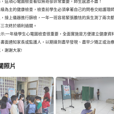
務，這項心電圖檢查看似無奇卻非常重要，師生感激不盡！
年級為主的健康檢查，檢查前學生必須拿著自己的問卷交給護理
上，接上儀器進行篩檢，一年一班容易緊張膽怯的吳生測了兩次
第三次終於順利過關。
表示:一年級學生心電圖檢查很重要，全面實施是方便建立健康資
果書面通知家長或監護人，以期達到盡早發現、盡早少矯正或治
，謝謝大家!
關照片