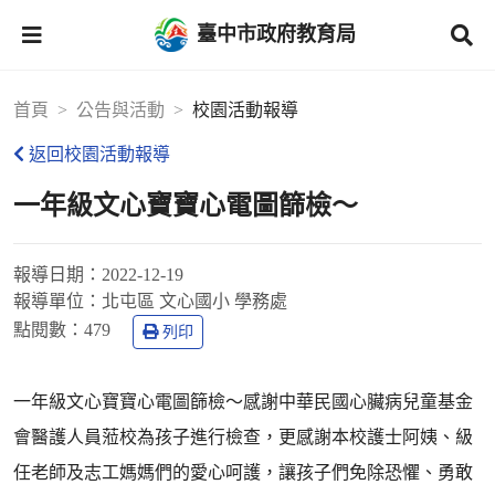
臺中市政府教育局
首頁
公告與活動
校園活動報導
返回校園活動報導
一年級文心寶寶心電圖篩檢～
報導日期：
2022-12-19
報導單位：
北屯區 文心國小 學務處
點閱數：
479
列印
一年級文心寶寶心電圖篩檢～感謝中華民國心臟病兒童基金
會醫護人員蒞校為孩子進行檢查，更感謝本校護士阿姨、級
任老師及志工媽媽們的愛心呵護，讓孩子們免除恐懼、勇敢