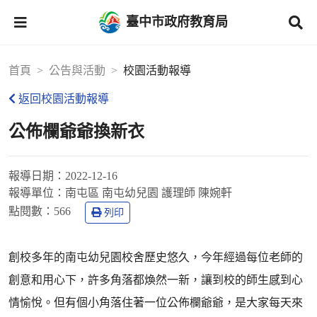
臺中市政府教育局
首頁
公告與活動
校園活動報導
返回校園活動報導
公佈欄爺爺換新衣
報導日期：
2022-12-16
報導單位：
南屯區 南屯幼兒園 護理師 陳婉軒
點閱數：
566
列印
創校多年的南屯幼兒園校舍歷史悠久，今年經過每位老師的
創意和用心下，許多角落都煥然一新，讓到校的師生感到心
情愉悅。但有個小角落住著一位公佈欄爺爺，是大家每天來