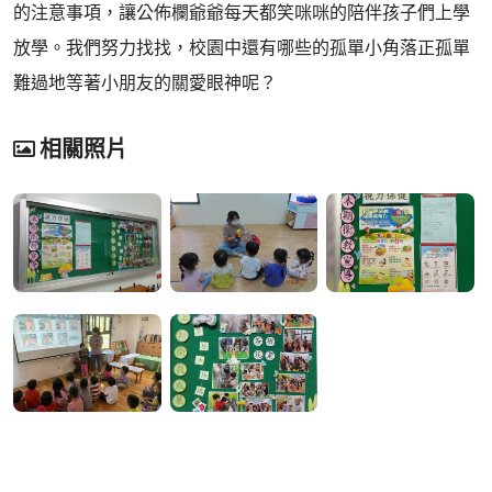
的注意事項，讓公佈欄爺爺每天都笑咪咪的陪伴孩子們上學
放學。我們努力找找，校園中還有哪些的孤單小角落正孤單
難過地等著小朋友的關愛眼神呢？
相關照片