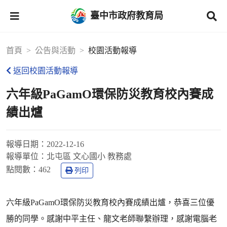
臺中市政府教育局
首頁
公告與活動
校園活動報導
返回校園活動報導
六年級PaGamO環保防災教育校內賽成
績出爐
報導日期：
2022-12-16
報導單位：
北屯區 文心國小 教務處
點閱數：
462
列印
六年級PaGamO環保防災教育校內賽成績出爐，恭喜三位優
勝的同學。感謝中平主任、龍文老師聯繫辦理，感謝電腦老