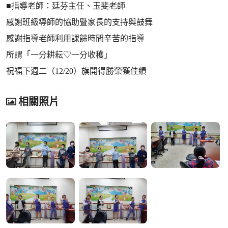
■指導老師：廷芬主任、玉斐老師
感謝班級導師的協助暨家長的支持與鼓舞
感謝指導老師利用課餘時間辛苦的指導
所謂「一分耕耘♡一分收穫」
祝福下週二（12/20）旗開得勝榮獲佳績
相關照片