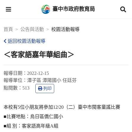
臺中市政府教育局
首頁
公告與活動
校園活動報導
返回校園活動報導
＜客家語嘉年華組曲＞
報導日期：
2022-12-15
報導單位：
潭子區 潭陽國小 任廷芬
點閱數：
513
列印
本校有5位小朋友將參加12/20（二）臺中市閩客童謠比賽
■比賽地點：烏日區僑仁國小
■組 別：客家語高年級A組