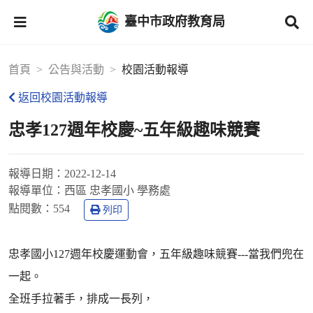
臺中市政府教育局
首頁
公告與活動
校園活動報導
返回校園活動報導
忠孝127週年校慶~五年級趣味競賽
報導日期：
2022-12-14
報導單位：
西區 忠孝國小 學務處
點閱數：
554
列印
忠孝國小127週年校慶運動會，五年級趣味競賽---當我們兜在
一起。
全班手拉著手，排成一長列，