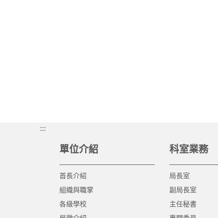
:::
單位介紹
科室業務
首長介紹
局長室
組織與職掌
副局長室
各級學校
主任秘書