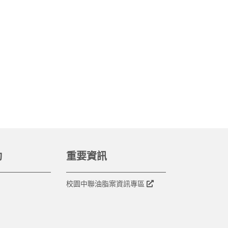
動
重要資訊
校園中聯油脂案資訊專區