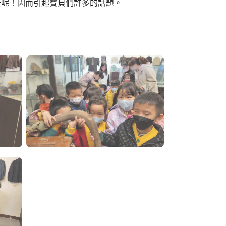
怪呢！因而引起寶貝們許多的話題。