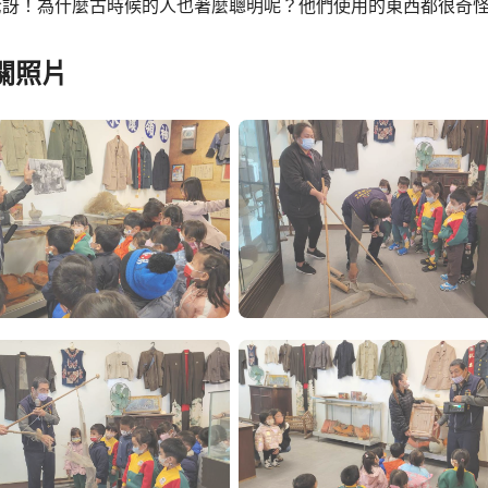
驚訝！為什麼古時候的人也著麼聰明呢？他們使用的東西都很奇
關照片