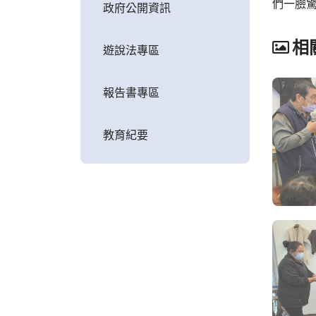
們一臉
政府公開資訊
相
遊說法專區
報告書專區
教育紀要