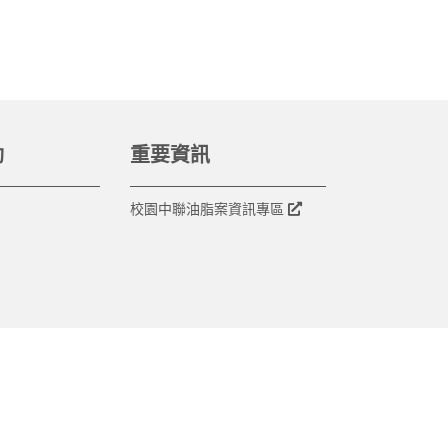
動
重要資訊
校園中聯油脂案資訊專區