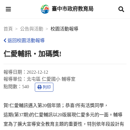
臺中市政府教育局
首頁
公告與活動
校園活動報導
返回校園活動報導
仁愛輔訊‧加碼獎!
報導日期：
2022-12-12
報導單位：
北屯區 仁愛國小 輔導室
點閱數：
540
列印
賀!仁愛輔訊邁入第20個年頭；恭喜!所有活獎同學，
這期(第37期)的仁愛輔訊以20版展現仁愛多元的一面。輔導
室為了擴大宣導安全教育主題的重要性，特別依年段設計有