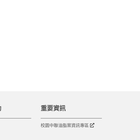
動
重要資訊
校園中聯油脂案資訊專區