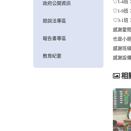
♡1-4
政府公開資訊
♡1-9
♡3-1
遊說法專區
感謝愛
報告書專區
也是小
感謝班
教育紀要
感謝設
相