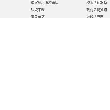
檔案應用服務專區
校園活動報導
法規下載
政府公開資訊
意見信箱
遊說法專區
報告書專區
教育紀要