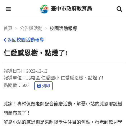
臺中市政府教育局
首頁
公告與活動
校園活動報導
返回校園活動報導
仁愛感恩樹‧點燈了!
報導日期：
2022-12-12
報導單位：
北屯區 仁愛國小 仁愛感恩樹‧點燈了!
點閱數：
500
列印
感謝！專輔佩妏老師配合節慶活動，解憂小站的感恩耶誕樹
開始布置了！
解憂小站的感恩樹是來晤談學生注目的焦點，蔡老師歡迎學