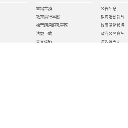
重點業務
公告訊息
教育局行事曆
教育活動報導
檔案應用服務專區
校園活動報導
法規下載
政府公開資訊
意見信箱
遊說法專區
報告書專區
教育紀要