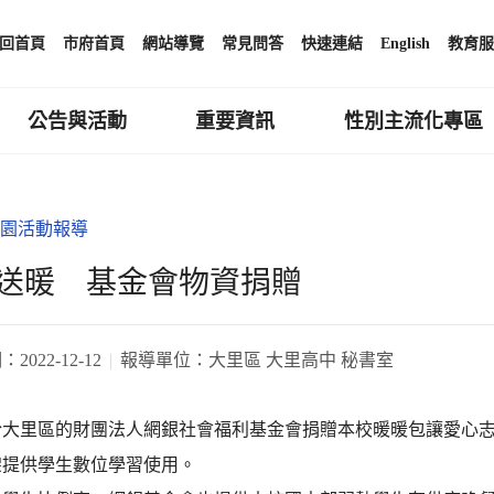
回首頁
市府首頁
網站導覽
常見問答
快速連結
English
教育服
公告與活動
重要資訊
性別主流化專區
園活動報導
送暖 基金會物資捐贈
期：
2022-12-12
報導單位：
大里區 大里高中 秘書室
於大里區的財團法人網銀社會福利基金會捐贈本校暖暖包讓愛心
架提供學生數位學習使用。