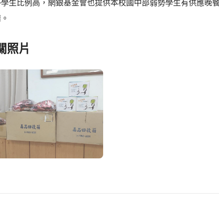
學生比例高，網銀基金會也提供本校國中部弱勢學生有供應晚餐
請。
關照片