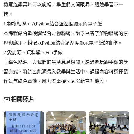
機螺旋槳葉片可以旋轉，學生們大開眼界，體驗學習不一
樣。
1.物物相聯，以Python結合溫溼度顯示的電子紙
本課程結合軟硬體整合之物聯網，讓學習者了解物聯網的原
理與應用，搭配以Python結合溫溼度顯示電子紙的實作。
2.愛能源、玩科學、Fun手做
「綠色能源」與我們的生活息息相關，透過遊玩跟手做的學
習方式，將綠色能源帶入教學與生活中。課程內容可選擇製
作氫氧綠色電池、風力發電機、太陽能直升機等。
相關照片