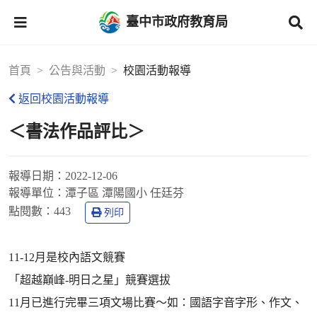
臺中市政府教育局
首頁
公告與活動
校園活動報導
返回校園活動報導
＜書法作品評比＞
報導日期：
2022-12-06
報導單位：
潭子區 潭陽國小 任廷芬
點閱數：
443
列印
11-12月是校內語文競賽
「超越巔峰-明日之星」競賽選拔
11月已進行完畢三項文場比賽～如：國語字音字形、作文、