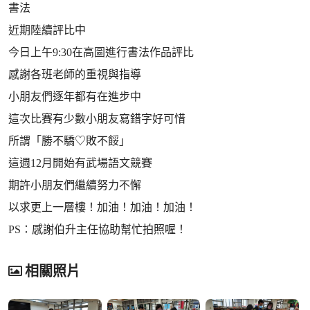
書法
近期陸續評比中
今日上午9:30在高圖進行書法作品評比
感謝各班老師的重視與指導
小朋友們逐年都有在進步中
這次比賽有少數小朋友寫錯字好可惜
所謂「勝不驕♡敗不餒」
這週12月開始有武場語文競賽
期許小朋友們繼續努力不懈
以求更上一層樓！加油！加油！加油！
PS：感謝伯升主任協助幫忙拍照喔！
相關照片