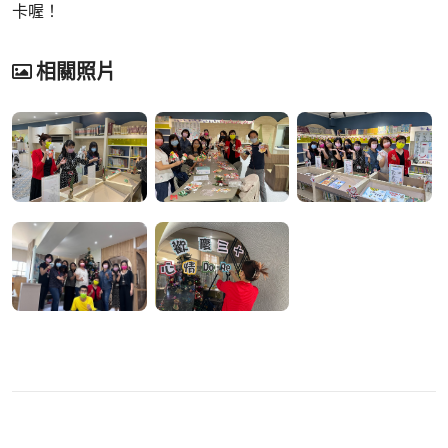
卡喔！
相關照片