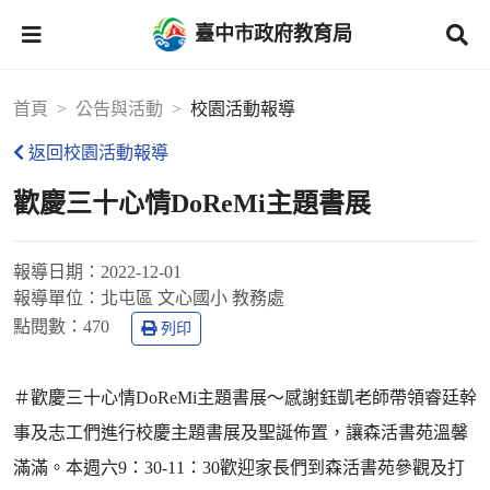
臺中市政府教育局
首頁
公告與活動
校園活動報導
返回校園活動報導
歡慶三十心情DoReMi主題書展
報導日期：
2022-12-01
報導單位：
北屯區 文心國小 教務處
點閱數：
470
列印
＃歡慶三十心情DoReMi主題書展～感謝鈺凱老師帶領睿廷幹
事及志工們進行校慶主題書展及聖誕佈置，讓森活書苑溫馨
滿滿。本週六9：30-11：30歡迎家長們到森活書苑參觀及打