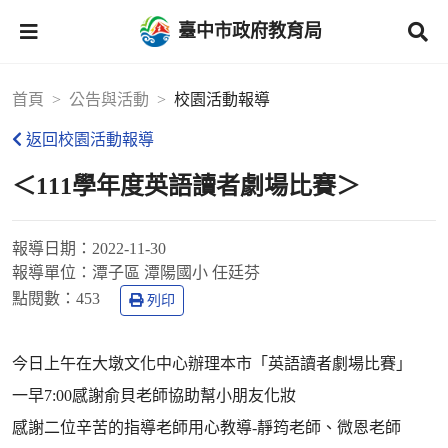
臺中市政府教育局
首頁
公告與活動
校園活動報導
返回校園活動報導
＜111學年度英語讀者劇場比賽＞
報導日期：
2022-11-30
報導單位：
潭子區 潭陽國小 任廷芬
點閱數：
453
列印
今日上午在大墩文化中心辦理本市「英語讀者劇場比賽」
一早7:00感謝俞貝老師協助幫小朋友化妝
感謝二位辛苦的指導老師用心教導-靜筠老師、微恩老師