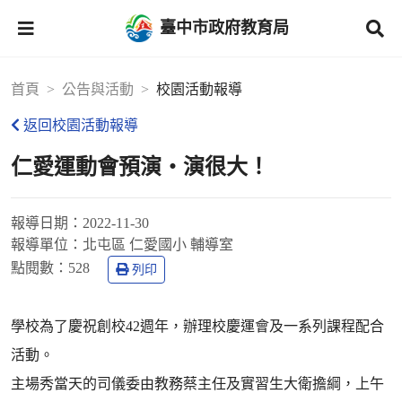
臺中市政府教育局
首頁
公告與活動
校園活動報導
返回校園活動報導
仁愛運動會預演‧演很大！
報導日期：
2022-11-30
報導單位：
北屯區 仁愛國小 輔導室
點閱數：
528
列印
學校為了慶祝創校42週年，辦理校慶運會及一系列課程配合
活動。
主場秀當天的司儀委由教務蔡主任及實習生大衛擔綱，上午