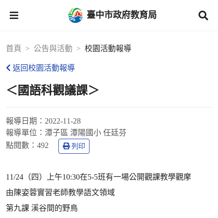
臺中市政府教育局
首頁
公告與活動
校園活動報導
返回校園活動報導
＜國語科觀議課＞
報導日期：
2022-11-28
報導單位：
潭子區 潭陽國小 任廷芬
點閱數：
492
列印
11/24（四）上午10:30在5-5班有一場公開觀課教學觀摩
由陳姿蓉實習老師教學語文領域
第九課 溪谷間的野鳥