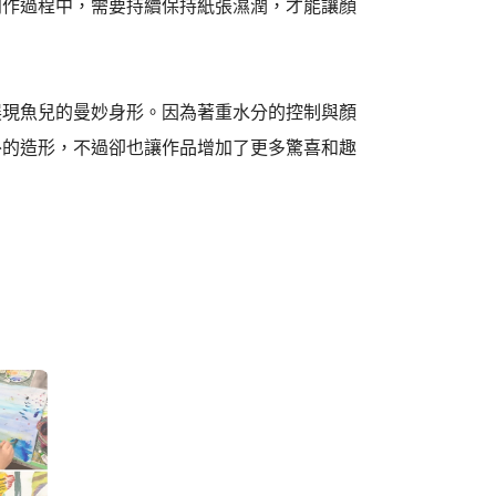
創作過程中，需要持續保持紙張濕潤，才能讓顏
展現魚兒的曼妙身形。因為著重水分的控制與顏
外的造形，不過卻也讓作品增加了更多驚喜和趣