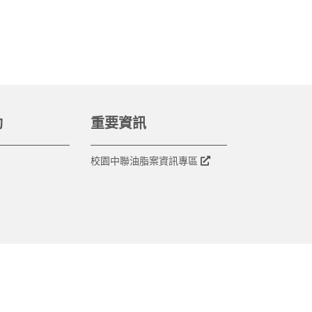
動
重要資訊
校園中聯油脂案資訊專區