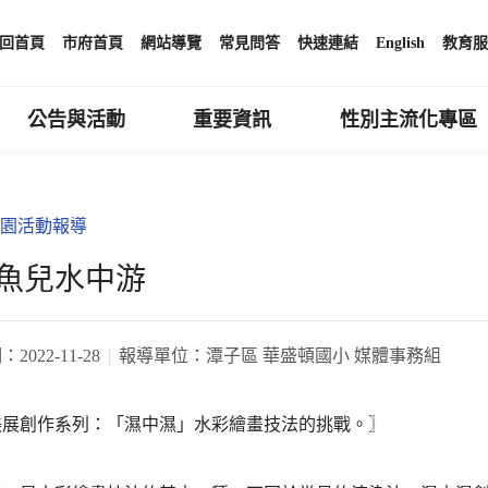
回首頁
市府首頁
網站導覽
常見問答
快速連結
English
教育服
公告與活動
重要資訊
性別主流化專區
園活動報導
魚兒水中游
期：
2022-11-28
報導單位：
潭子區 華盛頓國小 媒體事務組
美展創作系列：「濕中濕」水彩繪畫技法的挑戰。〗