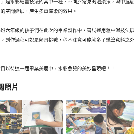
濕」是水彩繪畫技法的其中一種，不同於常見的渲染法，濕中濕
夠的空間延展，產生多重渲染的效果。
藝班六年級的孩子們在此次的畢業製作中，嘗試運用濕中濕技法
例，創作過程可說是頗具挑戰，稍不注意可能就多了幾筆意料之
拭目以待這一屆畢業美展中，水彩魚兒的美妙呈現吧！！
關照片