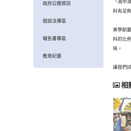
「濕中
政府公開資訊
料有足
遊說法專區
美學創
報告書專區
料的比
味。
教育紀要
讓我們
相