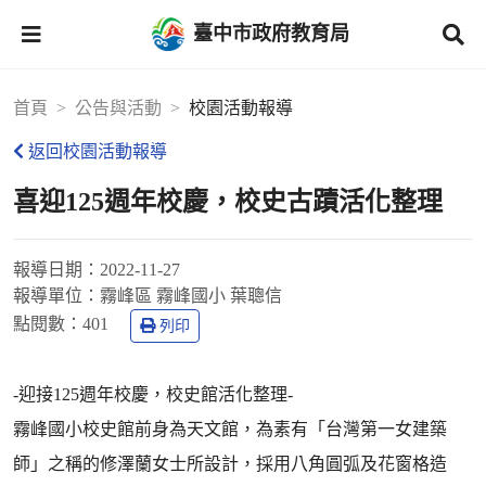
臺中市政府教育局
首頁
公告與活動
校園活動報導
返回校園活動報導
喜迎125週年校慶，校史古蹟活化整理
報導日期：
2022-11-27
報導單位：
霧峰區 霧峰國小 葉聰信
點閱數：
401
列印
-迎接125週年校慶，校史館活化整理-
霧峰國小校史館前身為天文館，為素有「台灣第一女建築
師」之稱的修澤蘭女士所設計，採用八角圓弧及花窗格造