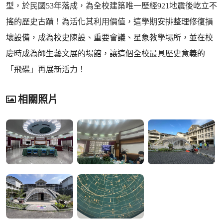
型，於民國53年落成，為全校建築唯一歷經921地震後屹立不
搖的歷史古蹟！為活化其利用價值，這學期安排整理修復損
壞設備，成為校史陳設、重要會議、星象教學場所，並在校
慶時成為師生藝文展的場館，讓這個全校最具歷史意義的
「飛碟」再展新活力！
相關照片