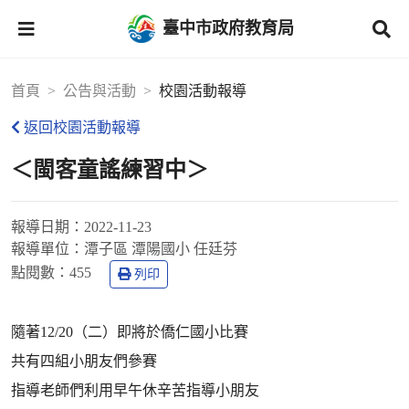
臺中市政府教育局
首頁
公告與活動
校園活動報導
返回校園活動報導
＜閩客童謠練習中＞
報導日期：
2022-11-23
報導單位：
潭子區 潭陽國小 任廷芬
點閱數：
455
列印
隨著12/20（二）即將於僑仁國小比賽
共有四組小朋友們參賽
指導老師們利用早午休辛苦指導小朋友