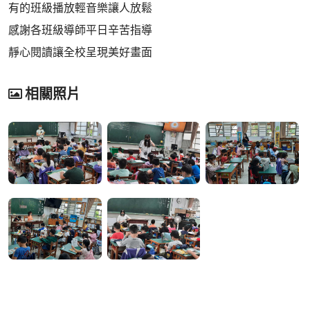
有的班級播放輕音樂讓人放鬆
感謝各班級導師平日辛苦指導
靜心閱讀讓全校呈現美好畫面
相關照片