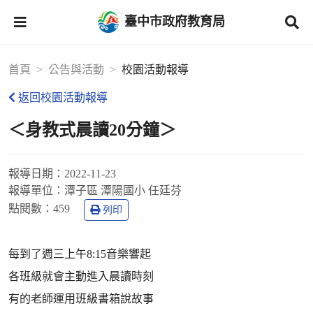
臺中市政府教育局
首頁
公告與活動
校園活動報導
返回校園活動報導
＜身教式晨讀20分鐘＞
報導日期：
2022-11-23
報導單位：
潭子區 潭陽國小 任廷芬
點閱數：
459
列印
每到了週三上午8:15音樂響起
各班級就會主動進入晨讀時刻
有的老師運用班級書箱說故事