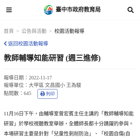
臺中市政府教育局
首頁
公告與活動
校園活動報導
返回校園活動報導
教師輔導知能研習 (週三進修)
報導日期：
2022-11-17
報導單位：
大甲區 文昌國小 王為駿
點閱數：
645
列印
11月16日下午，由輔導室曾宏賓主任主講的「教師輔導知能
研習」於學校視聽教室舉辦，全體師長都十分踴躍的參與。
本場研習主要是針對「兒童性剝削防治」、「校園自傷(自