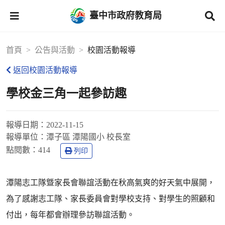
臺中市政府教育局
首頁
公告與活動
校園活動報導
返回校園活動報導
學校金三角一起參訪趣
報導日期：
2022-11-15
報導單位：
潭子區 潭陽國小 校長室
點閱數：
414
列印
潭陽志工隊曁家長會聯誼活動在秋高氣爽的好天氣中展開，
為了感謝志工隊、家長委員會對學校支持、對學生的照顧和
付出，每年都會辦理參訪聯誼活動。