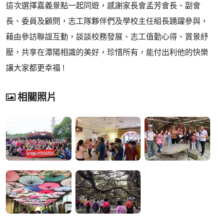
這次選擇嘉義景點一起同遊，感謝家長會孟芳會長、副會
長、委員及顧問，志工隊夥伴們及學校主任組長踴躍參與，
藉由參訪聯誼互動，談談校務發展、志工值勤心得、賞景紓
壓，共享在潭陽相識的美好，珍惜所有，能付出利他的快樂
讓大家都更幸福 !
相關照片