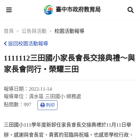
臺中市政府教育局
首頁
公告與活動
校園活動報導
返回校園活動報導
1111112三田國小家長會長交接典禮～與
家長會同行‧榮耀三田
報導日期：
2022-11-14
報導單位：
清水區 三田國小 總務處
點閱數：
997
列印
三田國小111學年度新卸任家長會長交接典禮於11月11日舉
辦，感謝與會長官、貴賓的蒞臨與祝福，也感恩學校行政、