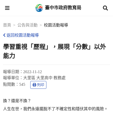
臺中市政府教育局
首頁
公告與活動
校園活動報導
返回校園活動報導
學習重視「歷程」，展現「分數」以外
能力
報導日期：
2022-11-12
報導單位：
大里區 大里高中 教務處
點閱數：
545
列印
換？還是不換？
人生在世，我們永遠擺脫不了不確定性和隱伏其中的風險。