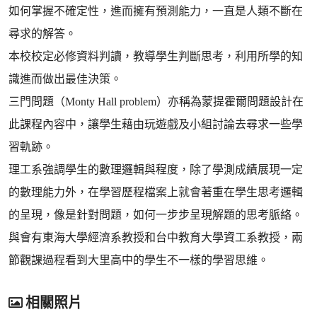
如何掌握不確定性，進而擁有預測能力，一直是人類不斷在
尋求的解答。
本校校定必修資料判讀，教導學生判斷思考，利用所學的知
識進而做出最佳決策。
三門問題（Monty Hall problem）亦稱為蒙提霍爾問題設計在
此課程內容中，讓學生藉由玩遊戲及小組討論去尋求一些學
習軌跡。
理工系強調學生的數理邏輯與程度，除了學測成績展現一定
的數理能力外，在學習歷程檔案上就會著重在學生思考邏輯
的呈現，像是針對問題，如何一步步呈現解題的思考脈絡。
與會有東海大學經濟系教授和台中教育大學資工系教授，兩
節觀課過程看到大里高中的學生不一樣的學習思維。
相關照片