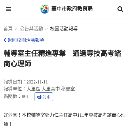
臺中市政府教育局
首頁
公告與活動
校園活動報導
返回校園活動報導
輔導室主任精進專業 通過專技高考諮
商心理師
報導日期：
2022-11-11
報導單位：
大里區 大里高中 秘書室
點閱數：
801
列印
好消息！本校輔導室郭力仁主任高中111年專技高考諮商心理
師！