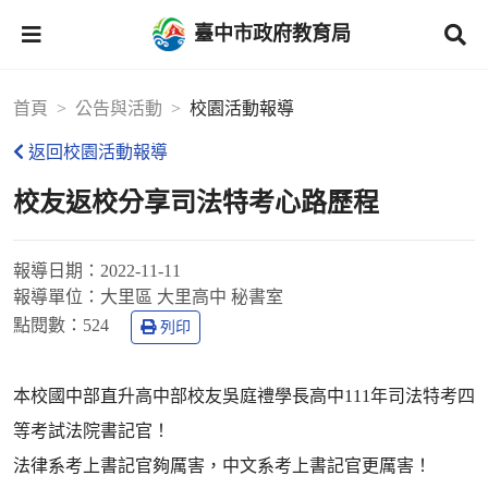
臺中市政府教育局
首頁
公告與活動
校園活動報導
返回校園活動報導
校友返校分享司法特考心路歷程
報導日期：
2022-11-11
報導單位：
大里區 大里高中 秘書室
點閱數：
524
列印
本校國中部直升高中部校友吳庭禮學長高中111年司法特考四
等考試法院書記官！
法律系考上書記官夠厲害，中文系考上書記官更厲害！