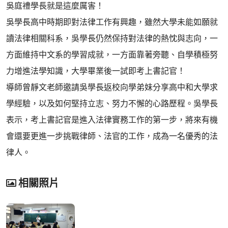
吳庭禮學長就是這麼厲害！
吳學長高中時期即對法律工作有興趣，雖然大學未能如願就
讀法律相關科系，吳學長仍然保持對法律的熱忱與志向，一
方面維持中文系的學習成就，一方面靠著旁聽、自學積極努
力增進法學知識，大學畢業後一試即考上書記官！
導師曾靜文老師邀請吳學長返校向學弟妹分享高中和大學求
學經驗，以及如何堅持立志、努力不懈的心路歷程。吳學長
表示，考上書記官是進入法律實務工作的第一步，將來有機
會還要更進一步挑戰律師、法官的工作，成為一名優秀的法
律人。
相關照片