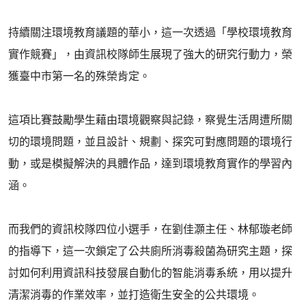
持續關注環境教育議題的華小，這一次透過「學校環境教育
實作競賽」，由資訊校隊師生展現了強大的研究行動力，榮
獲臺中市第一名的殊榮肯定。
這項比賽鼓勵學生藉由環境觀察與記錄，察覺生活周遭所關
切的環境問題，並且設計、規劃、探究可對應問題的環境行
動，或是模擬解決的具體作品，達到環境教育實作的學習內
涵。
而我們的資訊校隊四位小選手，在劉佳灝主任、林郁璇老師
的指導下，這一次鎖定了公共廁所消毒殺菌為研究主題，探
討如何利用資訊科技發展自動化的智能消毒系統，用以提升
清潔消毒的作業效率，並打造衛生安全的公共環境。