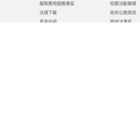
檔案應用服務專區
校園活動報導
法規下載
政府公開資訊
意見信箱
遊說法專區
報告書專區
教育紀要