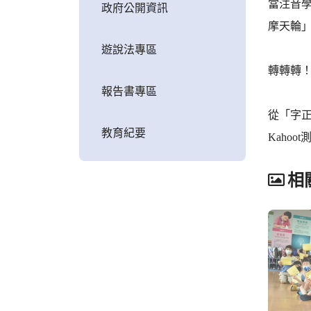
當注音
政府公開資訊
摩天輪
遊說法專區
轉轉轉
報告書專區
從「字
教育紀要
Kaho
相