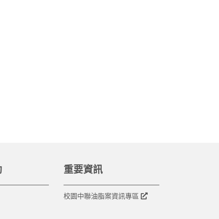
動
重要資訊
校園中聯油脂案資訊專區