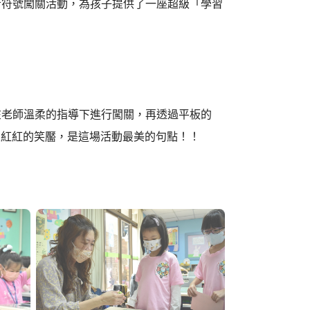
音符號闖關活動，為孩子提供了一座超級「學習
在老師溫柔的指導下進行闖關，再透過平板的
蛋上紅紅的笑靨，是這場活動最美的句點！！