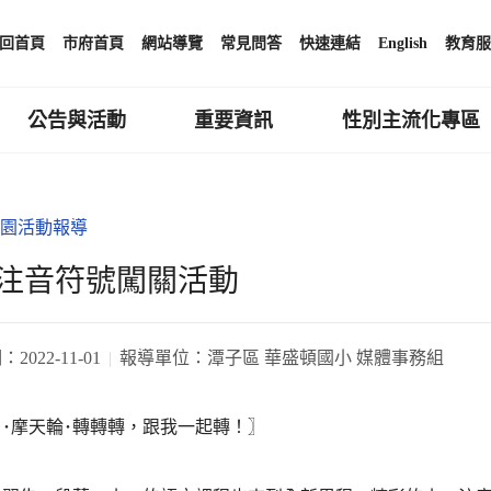
回首頁
市府首頁
網站導覽
常見問答
快速連結
English
教育服
公告與活動
重要資訊
性別主流化專區
園活動報導
注音符號闖關活動
期：
2022-11-01
報導單位：
潭子區 華盛頓國小 媒體事務組
･摩天輪･轉轉轉，跟我一起轉！〗