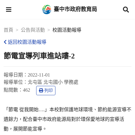
臺中市政府教育局
首頁
公告與活動
校園活動報導
返回校園活動報導
節電宣導列車進站嘍-2
報導日期：
2022-11-01
報導單位：
北屯區 北屯國小 學務處
點閱數：
462
列印
「節電 從我開始….」本校對保護地球環境、節約能源宣導不
遺餘力，配合臺中市政府能源局對於環保愛地球的宣導活
動，展開節能宣導。