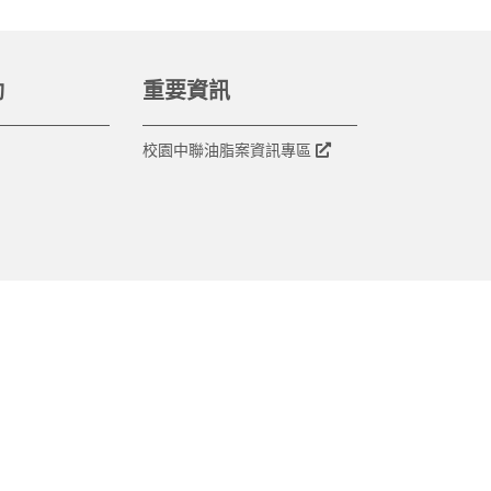
動
重要資訊
校園中聯油脂案資訊專區