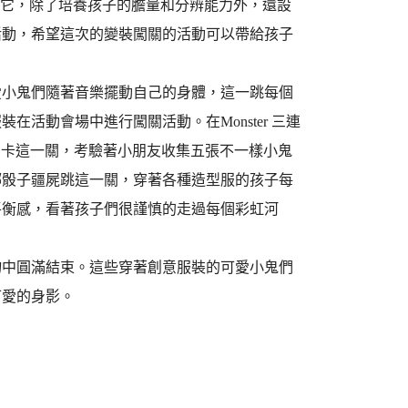
視它，除了培養孩子的膽量和分辨能力外，還設
活動，希望這次的變裝闖關的活動可以帶給孩子
愛小鬼們隨著音樂擺動自己的身體，這一跳每個
活動會場中進行闖關活動。在Monster 三連
o 卡這一關，考驗著小朋友收集五張不一樣小鬼
擲骰子疆屍跳這一關，穿著各種造型服的孩子每
平衡感，看著孩子們很謹慎的走過每個彩虹河
物中圓滿結束。這些穿著創意服裝的可愛小鬼們
可愛的身影。