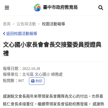
臺中市政府教育局
首頁
公告與活動
校園活動報導
返回校園活動報導
文心國小家長會會長交接暨委員授證典
禮
報導日期：
2022-10-28
報導單位：
北屯區 文心國小 總務處
點閱數：
807
列印
感謝銘文會長兩年來帶領家長會團隊為文心的付出，也恭喜
銘仁會長承接重任，繼續帶領家長會協助校務發展。 感謝熱