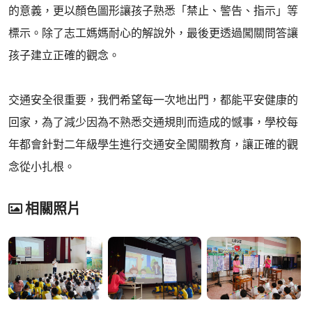
的意義，更以顏色圖形讓孩子熟悉「禁止、警告、指示」等
標示。除了志工媽媽耐心的解說外，最後更透過闖關問答讓
孩子建立正確的觀念。
交通安全很重要，我們希望每一次地出門，都能平安健康的
回家，為了減少因為不熟悉交通規則而造成的憾事，學校每
年都會針對二年級學生進行交通安全闖關教育，讓正確的觀
念從小扎根。
相關照片