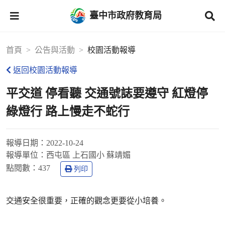
臺中市政府教育局
首頁
公告與活動
校園活動報導
返回校園活動報導
平交道 停看聽 交通號誌要遵守 紅燈停
綠燈行 路上慢走不蛇行
報導日期：
2022-10-24
報導單位：
西屯區 上石國小 蘇靖媚
點閱數：
437
列印
交通安全很重要，正確的觀念更要從小培養。