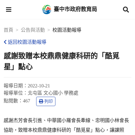
臺中市政府教育局
首頁
公告與活動
校園活動報導
返回校園活動報導
感謝致贈本校鼎鼎健康科研的「酷覓
星」點心
報導日期：
2022-10-21
報導單位：
北屯區 文心國小 學務處
點閱數：
467
列印
感謝杰芳會長引進、中華國小羅會長牽線、忠明國小林會長
協助，致贈本校鼎鼎健康科研的「酷覓星」點心，讓課照