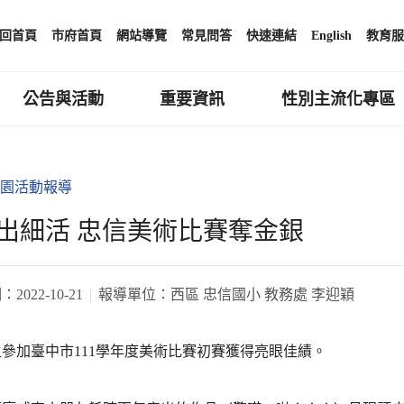
回首頁
市府首頁
網站導覽
常見問答
快速連結
English
教育服
公告與活動
重要資訊
性別主流化專區
園活動報導
出細活 忠信美術比賽奪金銀
期：
2022-10-21
報導單位：
西區 忠信國小 教務處 李迎穎
參加臺中市111學年度美術比賽初賽獲得亮眼佳績。