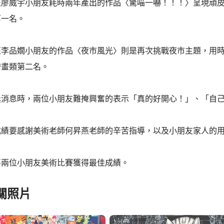
班廖威宇小朋友耗時兩年產出的作品〈驚喵一嚇！！！〉呈現頑
第一名。
班李品嫺小朋友的作品〈夜市風光〉則是再次挑戰夜市主題，用
繪畫類第二名。
獎消息時，兩位小朋友難掩興奮的表示「真的好開心！」、「自
成績要感謝美術老師何昇燕老師的辛苦指導，以及小朋友家人的
喜兩位小朋友美術比賽獲得最佳成績。
關照片