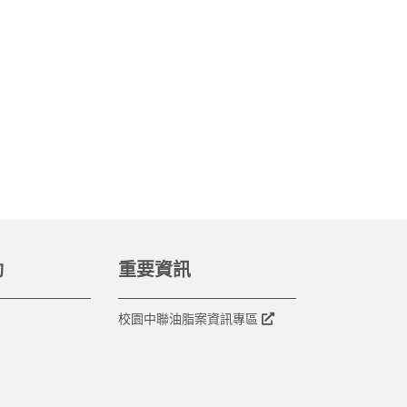
動
重要資訊
校園中聯油脂案資訊專區