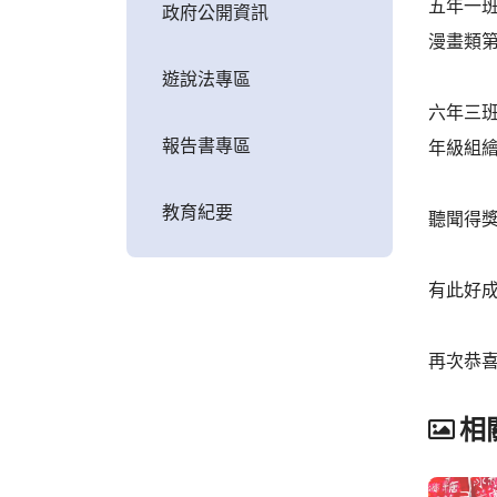
五年一
政府公開資訊
漫畫類
遊說法專區
六年三
報告書專區
年級組
教育紀要
聽聞得
有此好
再次恭
相