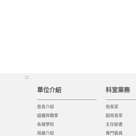
:::
單位介紹
科室業務
首長介紹
局長室
組織與職掌
副局長室
各級學校
主任秘書
局徽介紹
專門委員