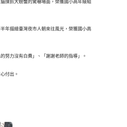
皮貓撲抓大螃蟹的驚嚇場面，榮獲國小高年級組
時半年描繪臺灣夜市人朝來往風光，榮獲國小高
己的努力沒有白費」、「謝謝老師的指導」。
用心付出。