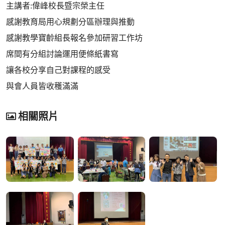
主講者:偉峰校長暨宗榮主任
感謝教育局用心規劃分區辦理與推動
感謝教學寶齡組長報名參加研習工作坊
席間有分組討論運用便條紙書寫
讓各校分享自己對課程的感受
與會人員皆收穫滿滿
相關照片