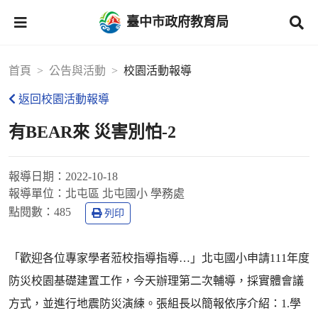
臺中市政府教育局
首頁
公告與活動
校園活動報導
返回校園活動報導
有BEAR來 災害別怕-2
報導日期：
2022-10-18
報導單位：
北屯區 北屯國小 學務處
點閱數：
485
列印
「歡迎各位專家學者蒞校指導指導…」北屯國小申請111年度
防災校園基礎建置工作，今天辦理第二次輔導，採實體會議
方式，並進行地震防災演練。張組長以簡報依序介紹：1.學